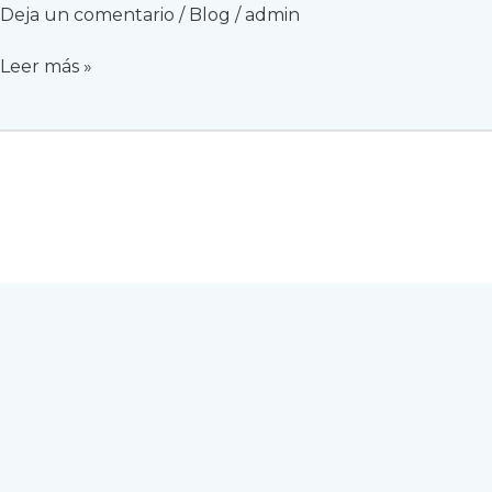
Deja un comentario
/
Blog
/
admin
Hidalgotitlán
Leer más »